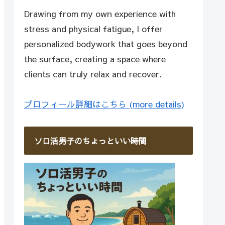
Drawing from my own experience with
stress and physical fatigue, I offer
personalized bodywork that goes beyond
the surface, creating a space where
clients can truly relax and recover.
プロフィール詳細はこちら (more details)
ソロ活男子のちょっといい時間