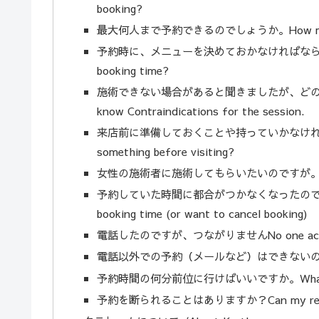
booking?
最大何人まで予約できるのでしょうか。How many custo
予約時に、メニューを決めておかなければならないのでしょ
booking time?
施術できない場合があると聞きましたが、どのよ
know Contraindications for the session.
来店前に準備しておくことや持っていかなければならな
something before visiting?
女性の施術者に施術してもらいたいのですが。I want to 
予約していた時間に都合がつかなくなったのですが。（
booking time (or want to cancel booking)
電話したのですが、つながりませんNo one accept
電話以外での予約（メールなど）はできないのですか。Can I
予約時間の何分前位に行けばいいですか。What time 
予約を断られることはありますか？Can my reserva