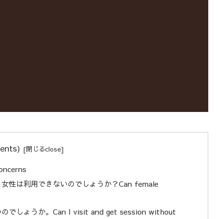
ents)
ncerns
は利用できないのでしょうか？Can female
an I visit and get session without