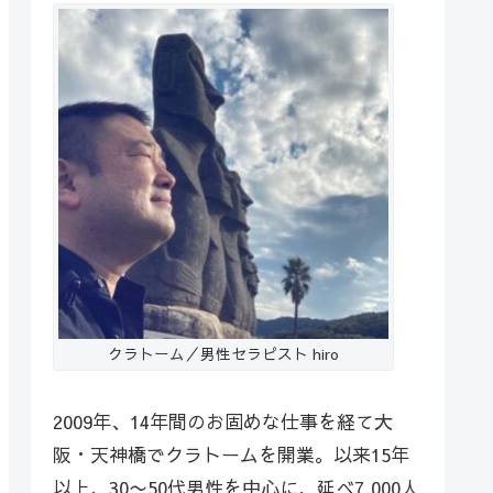
クラトーム／男性セラピスト hiro
2009年、14年間のお固めな仕事を経て大
阪・天神橋でクラトームを開業。以来15年
以上、30〜50代男性を中心に、延べ7,000人