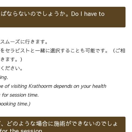
ないのでしょうか。Do I have to
スムーズに行きます。
をセラピストと一緒に選択することも可能です。（ご相
きます。）
ください。
ing.
 of visiting Krathoorm depends on your health
 for session time.
ooking time.)
が、どのような場合に施術ができないのでしょ
or the session.