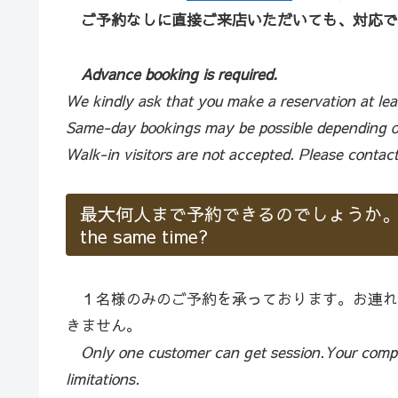
ご予約なしに直接ご来店いただいても、対応で
Advance booking is required.
We kindly ask that you make a reservation at le
Same-day bookings may be possible depending on 
Walk-in visitors are not accepted. Please conta
最大何人まで予約できるのでしょうか。How many
the same time?
１名様のみのご予約を承っております。お連れ
きません。
Only one customer can get session.Your compa
limitations.