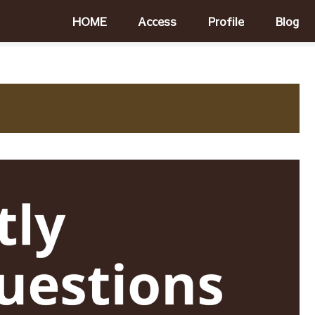
HOME
Access
Profile
Blog