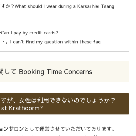
hould I wear during a Karsai Nei Tsang
y by credit cards?
find my question within these faq
ooking Time Concerns
ですが、女性は利用できないのでしょうか？
 at Krathoorm?
ョンサロン
として運営させていただいております。