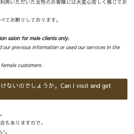
利用いただいた女性のお客様には大変心苦しく感じてお
べてお断りしております。
on salon for male clients only.
our previous information or used our services in the
 female customers.
しょうか。Can I visit and get
。
合もありますので、
い。