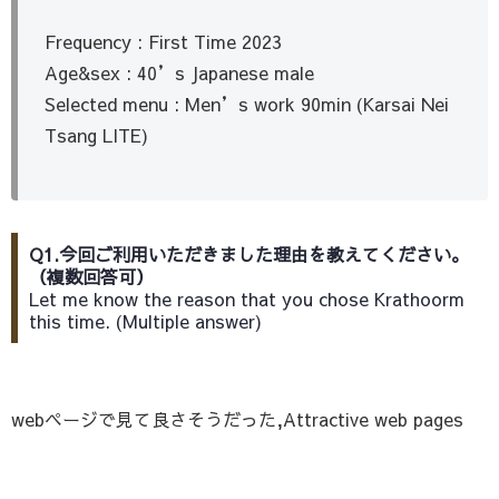
Frequency : First Time 2023
Age&sex : 40’s Japanese male
Selected menu : Men’s work 90min (Karsai Nei
Tsang LITE)
Q1.今回ご利用いただきました理由を教えてください。
（複数回答可）
Let me know the reason that you chose Krathoorm
this time. (Multiple answer)
webページで見て良さそうだった,Attractive web pages