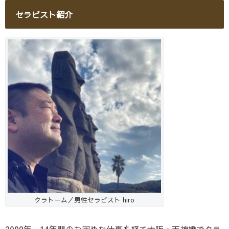
セラピスト紹介
クラトーム／男性セラピスト hiro
2009年、14年間のお固めな仕事を経て大阪・天神橋でクラ