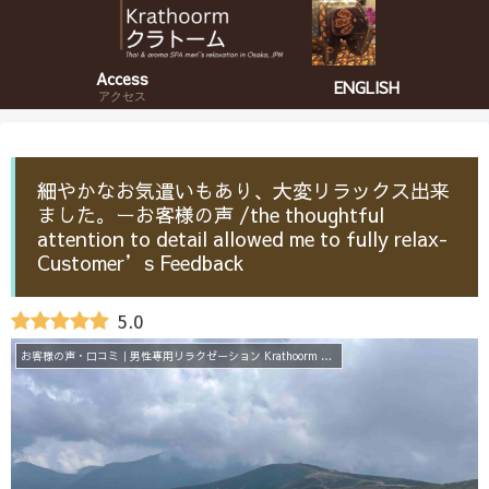
Access
ENGLISH
アクセス
細やかなお気遣いもあり、大変リラックス出来
ました。ーお客様の声 /the thoughtful
attention to detail allowed me to fully relax-
Customer’s Feedback
5.0
お客様の声・口コミ｜男性専用リラクゼーション Krathoorm クラトーム 大阪