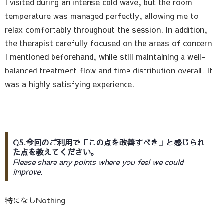
I visited during an intense cold wave, but the room
temperature was managed perfectly, allowing me to
relax comfortably throughout the session. In addition,
the therapist carefully focused on the areas of concern
I mentioned beforehand, while still maintaining a well-
balanced treatment flow and time distribution overall. It
was a highly satisfying experience.
Q5.今回のご利用で「この点を改善すべき」と感じられ
た点を教えてください。
Please share any points where you feel we could
improve.
特になしNothing