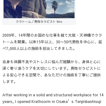
クラトーム／男性セラピスト hiro
2009年、14年間のお固めな仕事を経て大阪・天神橋でクラ
トームを開業。以来15年以上、30〜50代男性を中心に、延
べ7,000人以上の施術を担当してきました。
自身も体調不良やストレスに悩んだ経験から、身体と心に
深く寄り添うケアを大切にしています。男性セラピストに
よる安心できる空間で、あなただけの施術を丁寧にご提供
します。
After working in a solid and structured workplace for 14
years, I opened Krathoorm in Osaka’s Tenjinbashisuji