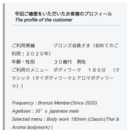
今回ご感想をいただいたお客様のプロフィール
The profile of the customer
ご利用実績 ブロンズ会員さま（初めてのご
利用：２０２０年）
年齢・性別 ３０歳代 男性
ご利用のメニュー ボディワーク １８０分 （ク
ラシック（タイボディワークとアロマボディワー
ク））
Frequency : Bronze Member(Since 2020)
Age&sex : 30’s Japanese male
Selected menu : Body work 180min (Classic(Thai &
Aroma bodywork)
)