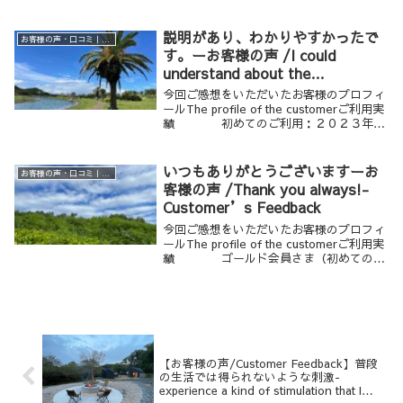
利用：２０２４年）年齢・性別 ３
０歳代 男性ご利用のメニュー ボディワ
ーク １２０分 （ア...
説明があり、わかりやすかったで
お客様の声・口コミ｜男性専用リラクゼーション Krathoorm クラトーム 大阪
す。ーお客様の声 /I could
understand about the
techniques because of getting
今回ご感想をいただいたお客様のプロフィ
explanation.-Customer’s
ールThe profile of the customerご利用実
績 初めてのご利用：２０２３年年
Feedback
齢・性別 ３０歳代 男性ご利用の
メニュー メンズワーク ９０分 （カ
ルサイネイザンライト）...
いつもありがとうございますーお
お客様の声・口コミ｜男性専用リラクゼーション Krathoorm クラトーム 大阪
客様の声 /Thank you always!-
Customer’s Feedback
今回ご感想をいただいたお客様のプロフィ
ールThe profile of the customerご利用実
績 ゴールド会員さま（初めてのご
利用：２０１５年）年齢・性別 ３
０歳代 男性ご利用のメニュー メンズワ
ーク １２０分 （カ...
【お客様の声/Customer Feedback】普段
の生活では得られないような刺激-
experience a kind of stimulation that I