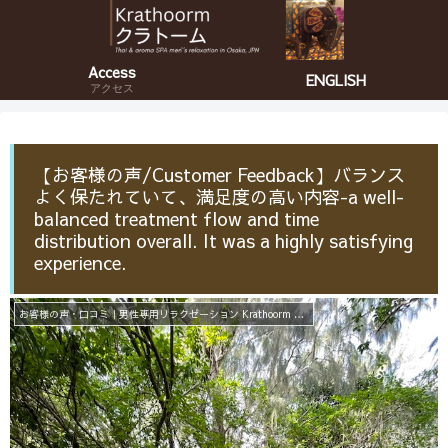
Access
ENGLISH
アクセス
【お客様の声/Customer Feedback】バランス
よく保たれていて、満足度の高い内容-a well-
balanced treatment flow and time
distribution overall. It was a highly satisfying
experience.
お客様の声・口コミ｜男性専用リラクゼーション Krathoorm クラトーム 大阪