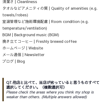
清潔さ | Cleanliness
タオルなどアメニティの質 | Quality of amenities (e.g.
towels/robes)
室温管理など施術環境配慮 | Room condition (e.g.
temperature/ventilation)
BGM | Background music (BGM)
挽き立てコーヒー | Freshly brewed coffee
ホームページ | Website
メール通信 | Newsletter
ブログ | Blog
Q7.他店と比べて、当店が劣っていると思うものすべて
選択してください。（複数選択可）
Please check the areas where you think my shop is
weaker than others. (Multiple answers allowed)