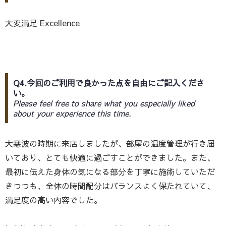
大変満足 Excellence
Q4.今回のご利用で良かった点を自由にご記入くださ
い。
Please feel free to share what you especially liked
about your experience this time.
大寒波の時期に来店しましたが、部屋の温度管理が行き届
いており、とても快適に過ごすことができました。また、
最初に伝えた身体の気になる部分を丁寧に施術していただ
きつつも、全体の時間配分はバランスよく保たれていて、
満足度の高い内容でした。