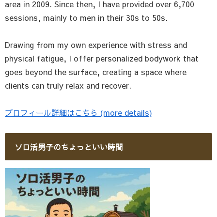
area in 2009. Since then, I have provided over 6,700
sessions, mainly to men in their 30s to 50s.
Drawing from my own experience with stress and
physical fatigue, I offer personalized bodywork that
goes beyond the surface, creating a space where
clients can truly relax and recover.
プロフィール詳細はこちら (more details)
ソロ活男子のちょっといい時間