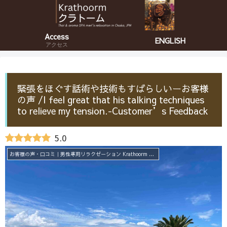
Access
ENGLISH
アクセス
緊張をほぐす話術や技術もすばらしいーお客様
の声 /I feel great that his talking techniques
to relieve my tension.-Customer’s Feedback
5.0
お客様の声・口コミ｜男性専用リラクゼーション Krathoorm クラトーム 大阪