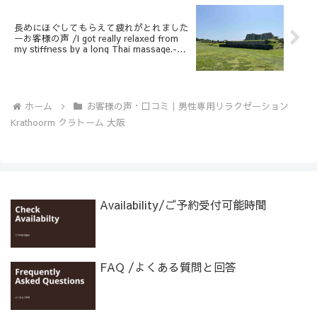
長めにほぐしてもらえて疲れがとれました
ーお客様の声 /I got really relaxed from
my stiffness by a long Thai massage.-
Customer’s Feedback
ホーム
お客様の声・口コミ｜男性専用リラクゼーション
Krathoorm クラトーム 大阪
Availability/ご予約受付可能時間
FAQ /よくある質問と回答