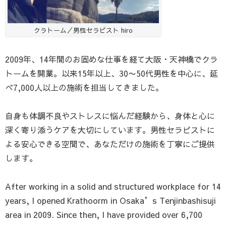
クラトーム／男性セラピスト hiro
2009年、14年間のお固めな仕事を経て大阪・天神橋でクラ
トームを開業。以来15年以上、30〜50代男性を中心に、延
べ7,000人以上の施術を担当してきました。
自身も体調不良やストレスに悩んだ経験から、身体と心に
深く寄り添うケアを大切にしています。男性セラピストに
よる安心できる空間で、あなただけの施術を丁寧にご提供
します。
After working in a solid and structured workplace for 14
years, I opened Krathoorm in Osaka’s Tenjinbashisuji
area in 2009. Since then, I have provided over 6,700