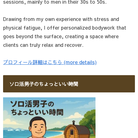
sessions, mainly to men in their 30s to 50s.
Drawing from my own experience with stress and
physical fatigue, I offer personalized bodywork that
goes beyond the surface, creating a space where
clients can truly relax and recover.
プロフィール詳細はこちら (more details)
ソロ活男子のちょっといい時間