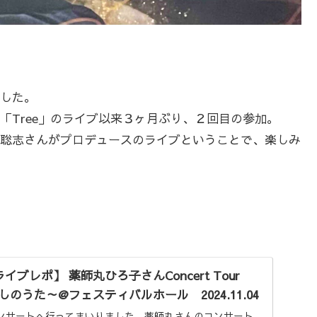
した。
「Tree」のライブ以来３ヶ月ぶり、２回目の参加。
聡志さんがプロデュースのライブということで、楽しみ
ブレポ】 薬師丸ひろ子さんConcert Tour
たしのうた～@フェスティバルホール 2024.11.04
ンサートへ行ってまいりました。薬師丸さんのコンサート