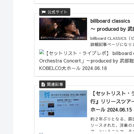
billboard class
〜 produced by 武
billboard CLA
詳細記事ページになり
【セットリスト・
行』リリースツアー 2
ホール 2024.06.15
約２年ぶりとなる、原
リースされた、洋楽の
アーということで、そ