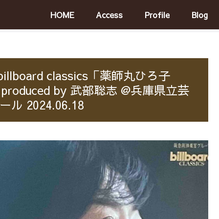
HOME
Access
Profile
Blog
board classics「薬師丸ひろ子
rt」～produced by 武部聡志 @兵庫県立芸
 2024.06.18