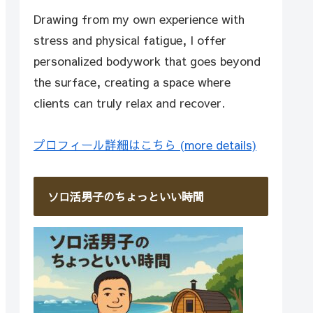
Drawing from my own experience with
stress and physical fatigue, I offer
personalized bodywork that goes beyond
the surface, creating a space where
clients can truly relax and recover.
プロフィール詳細はこちら (more details)
ソロ活男子のちょっといい時間