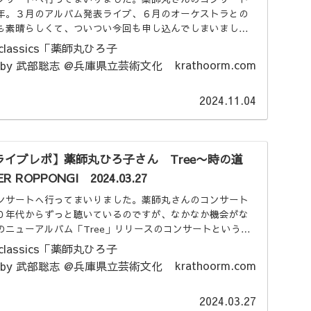
年。３月のアルバム発表ライブ、６月のオーケストラとの
も素晴らしくて、ついつい今回も申し込んでしまいまし
で...
krathoorm.com
2024.11.04
イブレポ】薬師丸ひろ子さん Tree〜時の道
R ROPPONGI 2024.03.27
ンサートへ行ってまいりました。薬師丸さんのコンサート
０年代からずっと聴いているのですが、なかなか機会がな
のニューアルバム「Tree」リリースのコンサートというこ
.
krathoorm.com
2024.03.27