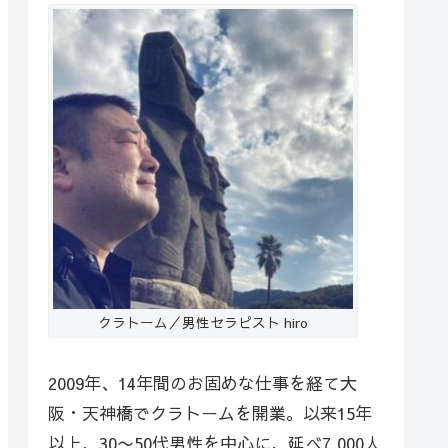
クラトーム／男性セラピスト hiro
2009年、14年間のお固めな仕事を経て大
阪・天神橋でクラトームを開業。以来15年
以上、30〜50代男性を中心に、延べ7,000人